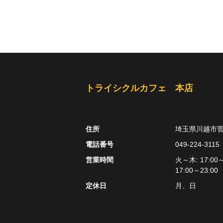
トライシクルカフェ 本店
住所
埼玉県川越市
電話番号
049-224-3115
営業時間
火～木: 17:00～
17:00～23:00
定休日
月、日