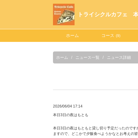
トライシクルカフェ 
ホーム
コース
(9)
ホーム
ニュース一覧
ニュース詳細
2026/06/04 17:14
本日3日の夜はもとも
本日3日の夜はもともと貸し切り予定だったのです
ますので、どこかで夕飯食べようかなとお考えの皆